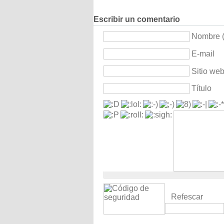
Escribir un comentario
Nombre (
E-mail
Sitio we
Título
Refescar