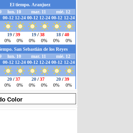
do Color