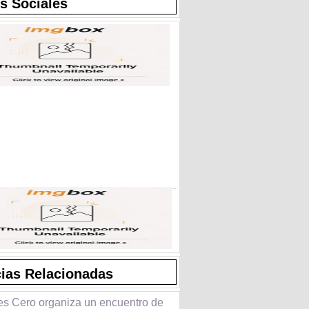
s Sociales
cias Relacionadas
es Cero organiza un encuentro de