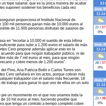
o un tope salarial, que es la única manera de acabar
ales suponen sostener los beneficios cada vez
aseguran proporciona el Instituto Nacional de
e 100 mil personas ganan más de 10.000 euros al
erélite de 11.000 personas disfrutan de salarios de
sa en “recortar a 10.000 el sueldo de esta ínfima
 suficiente para subir a 1.200 euros el salario de más
ortes Cero propone además aplicar esto en la
 acuerdo para que ningún trabajador público, ni de
bre más de 7 mil euros al mes, para que ningún
precario y cobre menos de 1.200 euros”.
del Pino, Ana Patricia Botín o Carlos Torres son
tes Cero señalará en los actos, porque cobran más
alquier trabajador con el salario más frecuente, 18
s de trabajo para ganar lo que uno de ellos en un solo
n pie un movimiento en el que nos unamos toda la
 de 10 mil euros al mes, haciendo posible que
ora que tenga un contrato a tiempo completo cobre