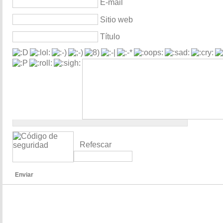
E-mail
Sitio web
Título
Refescar
Enviar