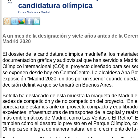
candidatura olímpica
2013
Otras Noticias
-
Madrid
A un mes de la designación y siete años antes de la Cere
Madrid 2020
El dossier de la candidatura olímpica madrileña, los materiales
documentación gráfica y audiovisual que han servido a Madrid
Olímpico Internacional (COI) el proyecto diseñado para ser s
se exponen desde hoy en CentroCentro. La alcaldesa Ana Bot
exposición “Madrid 2020, unidos por un sueño” cuando queda 
decisión definitiva que se tomará en Buenos Aires.
Botella ha destacado de esta muestra la maqueta de Madrid e
sedes de competición y de no competición del proyecto. “En e
aprecia que estamos ante un proyecto compacto y equilibrado
excelentes infraestructuras de transportes de la capital y real
más emblemáticos de Madrid, como Las Ventas o El Retiro”. 
también cómo el desarrollo previsto en el Parque Olímpico, con
Olímpica se integra de manera natural en el crecimiento de la