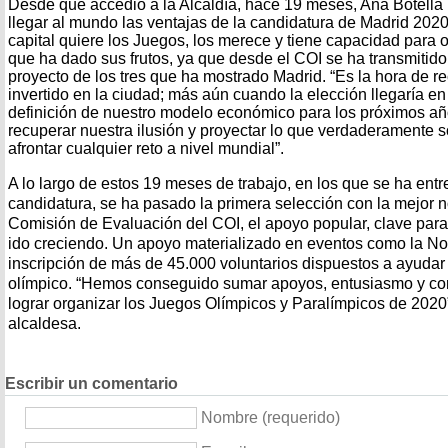
Desde que accedió a la Alcaldía, hace 19 meses, Ana Botella 
llegar al mundo las ventajas de la candidatura de Madrid 2020
capital quiere los Juegos, los merece y tiene capacidad para 
que ha dado sus frutos, ya que desde el COI se ha transmitido
proyecto de los tres que ha mostrado Madrid. “Es la hora de rec
invertido en la ciudad; más aún cuando la elección llegaría e
definición de nuestro modelo económico para los próximos añ
recuperar nuestra ilusión y proyectar lo que verdaderamente 
afrontar cualquier reto a nivel mundial”.
A lo largo de estos 19 meses de trabajo, en los que se ha entr
candidatura, se ha pasado la primera selección con la mejor no
Comisión de Evaluación del COI, el apoyo popular, clave para 
ido creciendo. Un apoyo materializado en eventos como la No
inscripción de más de 45.000 voluntarios dispuestos a ayudar
olímpico. “Hemos conseguido sumar apoyos, entusiasmo y c
lograr organizar los Juegos Olímpicos y Paralímpicos de 2020”
alcaldesa.
Escribir un comentario
Nombre (requerido)