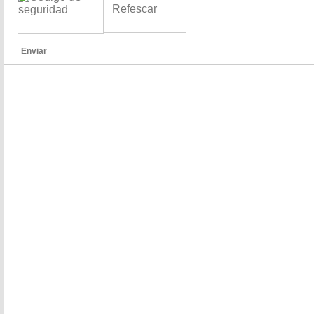
Refescar
Enviar