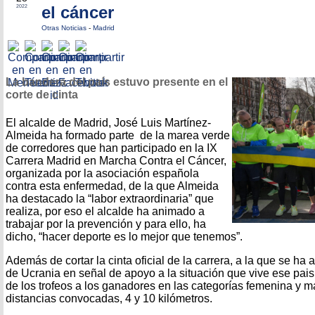
el cáncer
2022
Otras Noticias
-
Madrid
La bandera del país estuvo presente en el
corte de cinta
El alcalde de Madrid, José Luis Martínez-
Almeida ha formado parte de la marea verde
de corredores que han participado en la IX
Carrera Madrid en Marcha Contra el Cáncer,
organizada por la asociación española
contra esta enfermedad, de la que Almeida
ha destacado la “labor extraordinaria” que
realiza, por eso el alcalde ha animado a
trabajar por la prevención y para ello, ha
dicho, “hacer deporte es lo mejor que tenemos”.
Además de cortar la cinta oficial de la carrera, a la que se ha
de Ucrania en señal de apoyo a la situación que vive ese pai
de los trofeos a los ganadores en las categorías femenina y m
distancias convocadas, 4 y 10 kilómetros.