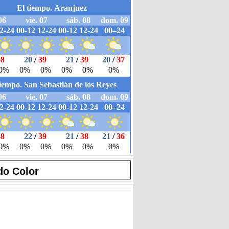
do Color