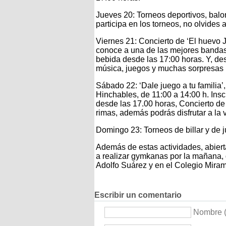
Jueves 20: Torneos deportivos, balon
participa en los torneos, no olvides 
Viernes 21: Concierto de ‘El huevo J
conoce a una de las mejores bandas
bebida desde las 17:00 horas. Y, desd
música, juegos y muchas sorpresas 
Sábado 22: ‘Dale juego a tu familia’
Hinchables, de 11:00 a 14:00 h. Ins
desde las 17.00 horas, Concierto de 
rimas, además podrás disfrutar a la 
Domingo 23: Torneos de billar y de 
Además de estas actividades, abierta
a realizar gymkanas por la mañana, d
Adolfo Suárez y en el Colegio Miram
Escribir un comentario
Nombre (