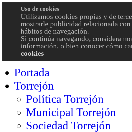
Uso de cookies
Utilizamos cookies propias y de terce
mostrarle publicidad relacionada con 
hábitos de navegación.
Si continúa navegando, consideramos
información, o bien conocer cómo cam
cookies
Portada
Torrejón
Política Torrejón
Municipal Torrejón
Sociedad Torrejón