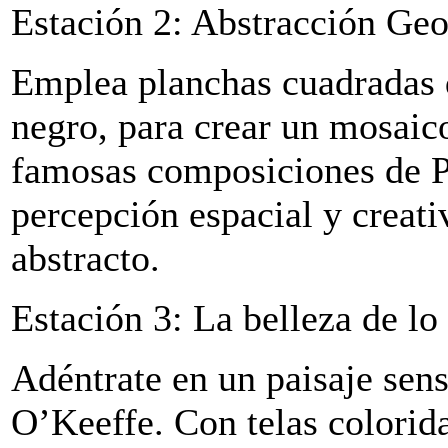
Estación 2: Abstracción Ge
Emplea planchas cuadradas d
negro, para crear un mosaic
famosas composiciones de P
percepción espacial y creati
abstracto.
Estación 3: La belleza de lo
Adéntrate en un paisaje sens
O’Keeffe. Con telas colorida