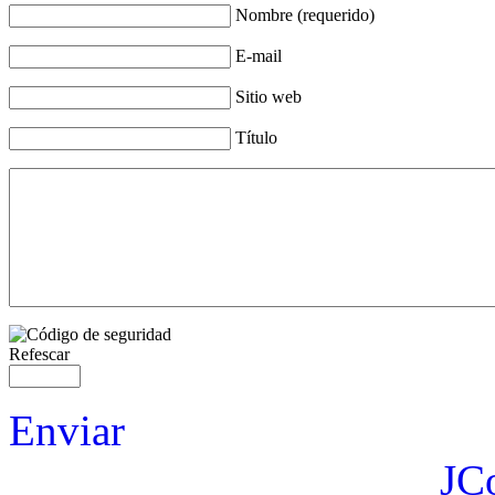
Nombre (requerido)
E-mail
Sitio web
Título
Refescar
Enviar
JC