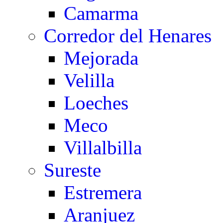
Camarma
Corredor del Henares
Mejorada
Velilla
Loeches
Meco
Villalbilla
Sureste
Estremera
Aranjuez