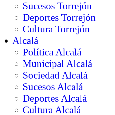
Sucesos Torrejón
Deportes Torrejón
Cultura Torrejón
Alcalá
Política Alcalá
Municipal Alcalá
Sociedad Alcalá
Sucesos Alcalá
Deportes Alcalá
Cultura Alcalá