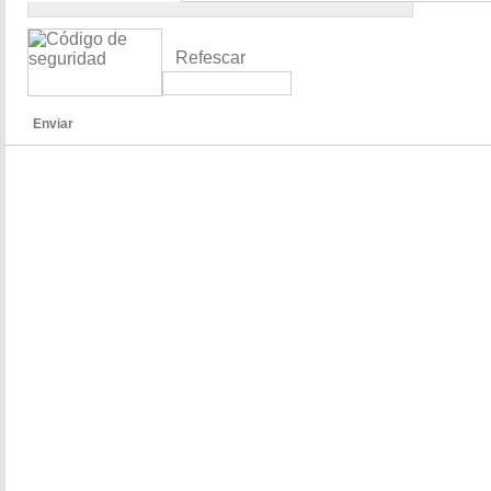
Refescar
Enviar