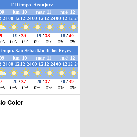
do Color