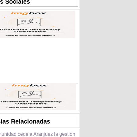
s Sociales
cias Relacionadas
unidad cede a Aranjuez la gestión