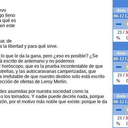
evo
go lleno
a qué es
 en este
ar, de
la libertad y para qué sirve.
lo que le da la gana, pero ¿eso es posible? ¿Se
stá escrito de antemano y no podemos
el horóscopo, que es la prueba incontestable de que
estrellas, y las autocaravanas camperizadas, que
a irrefutable de que nuestro destino solo está escrito
ección de ofertas de Leroy Merlin.
des asumidas por nuestra sociedad como la
s o los tornados. Y nadie puede decirle nada, porque
zón, por el motivo más noble que existe: porque le da