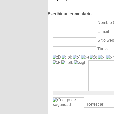
Escribir un comentario
Nombre (
E-mail
Sitio we
Título
Refescar