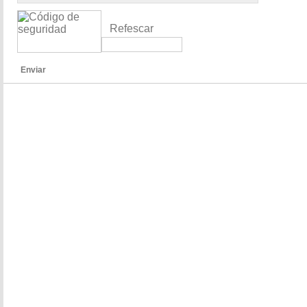
Refescar
Enviar