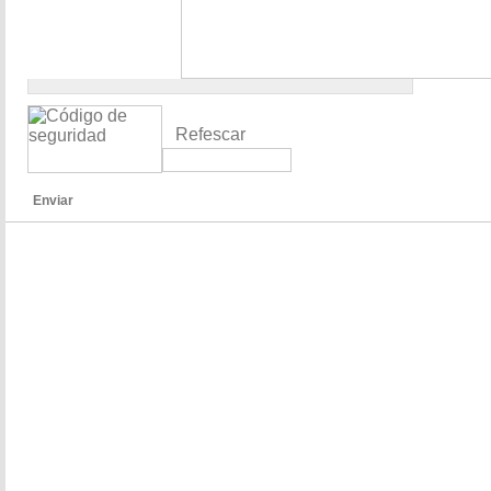
Refescar
Enviar