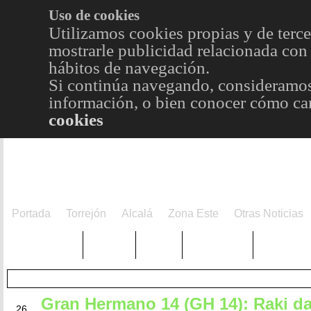
Uso de cookies
Utilizamos cookies propias y de terce
mostrarle publicidad relacionada con 
hábitos de navegación.
Si continúa navegando, consideramos
información, o bien conocer cómo cam
cookies
Portada
Torrejón
Alcalá
Zona Este
Otras Noticias
TRENDING
Púnica
Metro
Choniblog
MetroEst
Gran Hermano 14 (GH 14): Raki d
MAY
26