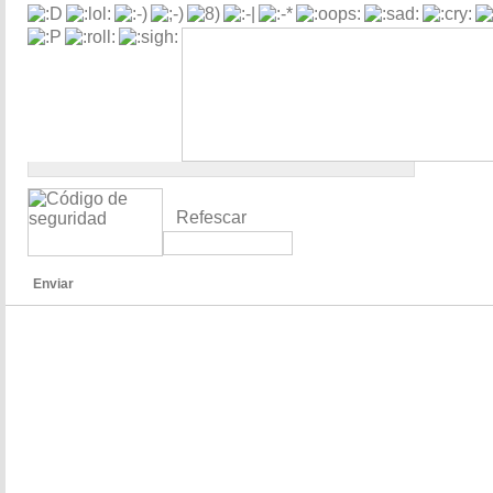
Refescar
Enviar