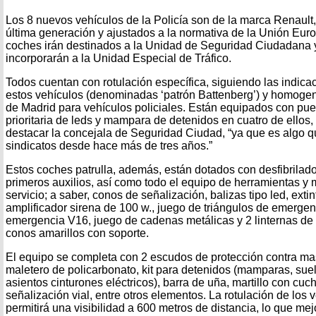
Los 8 nuevos vehículos de la Policía son de la marca Renau
última generación y ajustados a la normativa de la Unión Euro
coches irán destinados a la Unidad de Seguridad Ciudadana y
incorporarán a la Unidad Especial de Tráfico.
Todos cuentan con rotulación específica, siguiendo las indi
estos vehículos (denominadas ‘patrón Battenberg’) y homog
de Madrid para vehículos policiales. Están equipados con pue
prioritaria de leds y mampara de detenidos en cuatro de ellos,
destacar la concejala de Seguridad Ciudad, “ya que es algo
sindicatos desde hace más de tres años.”
Estos coches patrulla, además, están dotados con desfibrilad
primeros auxilios, así como todo el equipo de herramientas y 
servicio; a saber, conos de señalización, balizas tipo led, extinto
amplificador sirena de 100 w., juego de triángulos de emergen
emergencia V16, juego de cadenas metálicas y 2 linternas de
conos amarillos con soporte.
El equipo se completa con 2 escudos de protección contra ma
maletero de policarbonato, kit para detenidos (mamparas, suel
asientos cinturones eléctricos), barra de uña, martillo con cuch
señalización vial, entre otros elementos. La rotulación de los 
permitirá una visibilidad a 600 metros de distancia, lo que mejo