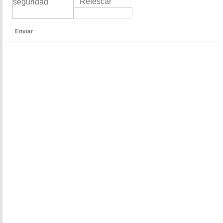
Refescar
Enviar