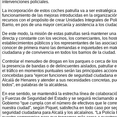
intervenciones policiales.
La incorporación de estos coches patrulla va a ser estratégica
funcionamiento de las mejoras introducidas en la organización 
recursos con el propósito de crear Unidades Integrales de Poli
Barrio, en pos de una mayor cercanía y asistencia a los ciuda
De este modo, la misión de estas patrullas será mantener una
directa y constante con los vecinos, los comerciantes, los hos
establecimientos públicos y los representantes de las asociaci
conocer de primera mano las demandas e inquietudes en mate
ciudadana y de convivencia en todos los barrios de la ciudad.
Controlar el menudeo de drogas en los parques o cerca de los 
la presencia de bandas o de delincuentes aislados, patrullar 
el tráfico en momentos puntuales serán las principales accion
concebidas para “ejercer funciones de seguridad ciudadana en 
Alcalá de Henares y atender a sus necesidades concretas, p
todos”, en palabras de la alcaldesa.
En ese sentido, se mantendrá la estrecha línea de colaboraci
y Fuerzas de Seguridad del Estado y se seguirá reclamando a
Gobierno “que cumpla con el número de efectivos que le cor
nuestra ciudad”, según Piquet, satisfecha en todo caso por s
seguridad ciudadana para Alcalá y los alcalaínos. “La Policía