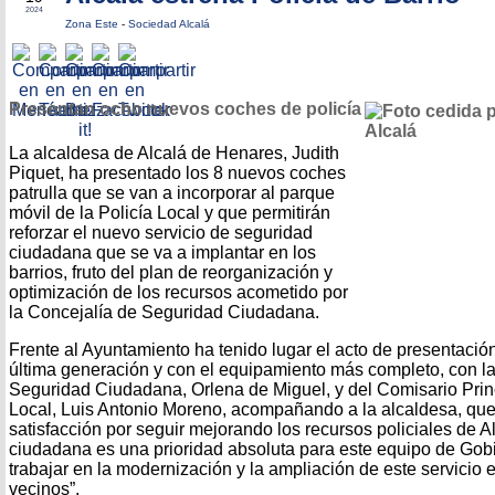
2024
Zona Este
-
Sociedad Alcalá
Presentan ocho nuevos coches de policía
La alcaldesa de Alcalá de Henares, Judith
Piquet, ha presentado los 8 nuevos coches
patrulla que se van a incorporar al parque
móvil de la Policía Local y que permitirán
reforzar el nuevo servicio de seguridad
ciudadana que se va a implantar en los
barrios, fruto del plan de reorganización y
optimización de los recursos acometido por
la Concejalía de Seguridad Ciudadana.
Frente al Ayuntamiento ha tenido lugar el acto de presentació
última generación y con el equipamiento más completo, con la
Seguridad Ciudadana, Orlena de Miguel, y del Comisario Princ
Local, Luis Antonio Moreno, acompañando a la alcaldesa, qu
satisfacción por seguir mejorando los recursos policiales de A
ciudadana es una prioridad absoluta para este equipo de Gob
trabajar en la modernización y la ampliación de este servicio 
vecinos”.