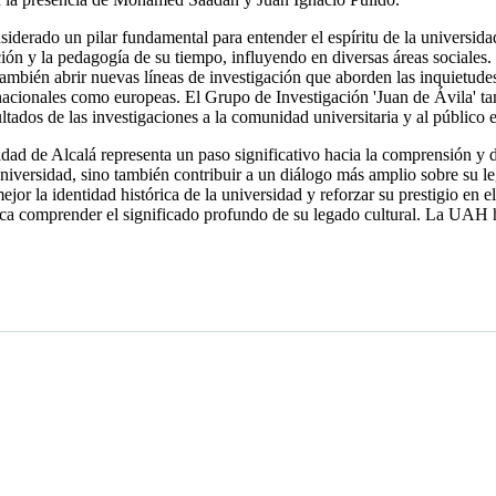
derado un pilar fundamental para entender el espíritu de la universida
ón y la pedagogía de su tiempo, influyendo en diversas áreas sociales. 
o también abrir nuevas líneas de investigación que aborden las inquietu
 nacionales como europeas. El Grupo de Investigación 'Juan de Ávila' ta
ltados de las investigaciones a la comunidad universitaria y al público 
ad de Alcalá representa un paso significativo hacia la comprensión y dif
 universidad, sino también contribuir a un diálogo más amplio sobre su 
jor la identidad histórica de la universidad y reforzar su prestigio en 
usca comprender el significado profundo de su legado cultural. La UAH 