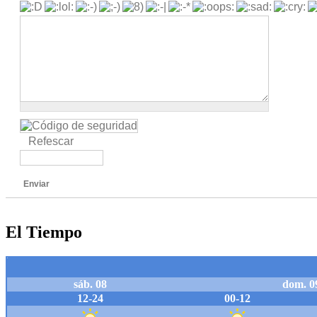
Refescar
Enviar
El Tiempo