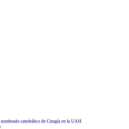
l, nombrado catedrático de Cirugía en la UAH
a