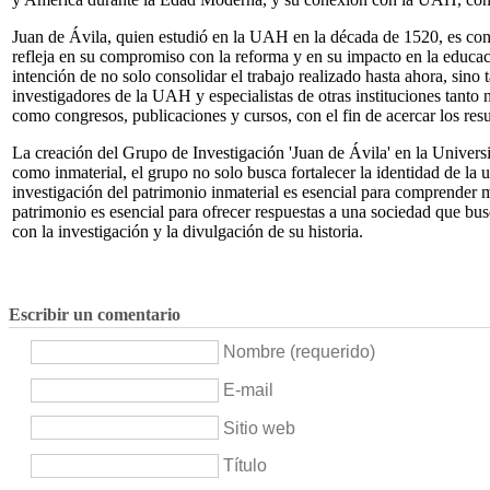
Juan de Ávila, quien estudió en la UAH en la década de 1520, es consi
refleja en su compromiso con la reforma y en su impacto en la educaci
intención de no solo consolidar el trabajo realizado hasta ahora, sin
investigadores de la UAH y especialistas de otras instituciones tanto
como congresos, publicaciones y cursos, con el fin de acercar los resu
La creación del Grupo de Investigación 'Juan de Ávila' en la Universid
como inmaterial, el grupo no solo busca fortalecer la identidad de la
investigación del patrimonio inmaterial es esencial para comprender me
patrimonio es esencial para ofrecer respuestas a una sociedad que b
con la investigación y la divulgación de su historia.
Escribir un comentario
Nombre (requerido)
E-mail
Sitio web
Título