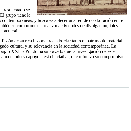
d, y su legado se
El grupo tiene la
des contemporáneas, y busca establecer una red de colaboración entre
mbién se compromete a realizar actividades de divulgación, tales
en general.
usión de su rica historia, y al abordar tanto el patrimonio material
legado cultural y su relevancia en la sociedad contemporánea. La
el siglo XXI, y Pulido ha subrayado que la investigación de este
ha mostrado su apoyo a esta iniciativa, que refuerza su compromiso