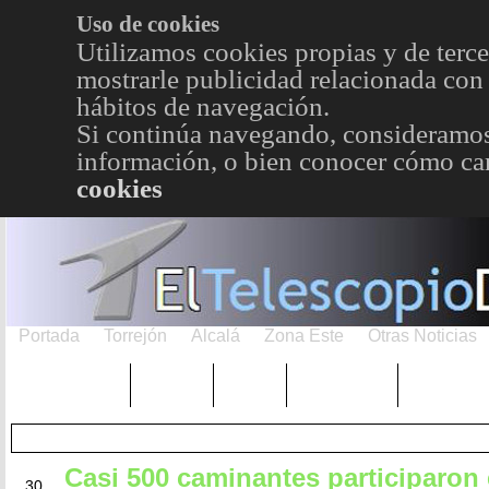
Uso de cookies
Utilizamos cookies propias y de terce
mostrarle publicidad relacionada con 
hábitos de navegación.
Si continúa navegando, consideramos
información, o bien conocer cómo cam
cookies
Portada
Torrejón
Alcalá
Zona Este
Otras Noticias
TRENDING
Púnica
Metro
Choniblog
MetroEst
Casi 500 caminantes participaron 
ENE
30