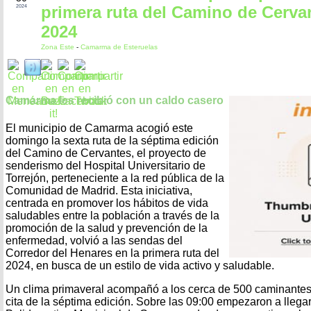
primera ruta del Camino de Cerva
2024
2024
Zona Este
-
Camarma de Esteruelas
Camarma les recibió con un caldo casero
El municipio de Camarma acogió este
domingo la sexta ruta de la séptima edición
del Camino de Cervantes, el proyecto de
senderismo del Hospital Universitario de
Torrejón, perteneciente a la red pública de la
Comunidad de Madrid. Esta iniciativa,
centrada en promover los hábitos de vida
saludables entre la población a través de la
promoción de la salud y prevención de la
enfermedad, volvió a las sendas del
Corredor del Henares en la primera ruta del
2024, en busca de un estilo de vida activo y saludable.
Un clima primaveral acompañó a los cerca de 500 caminantes
cita de la séptima edición. Sobre las 09:00 empezaron a llegar 