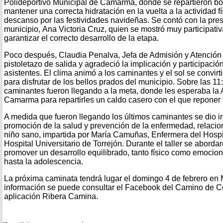
Polideportivo Municipal de Camarma, donde se repartieron bo
mantener una correcta hidratación en la vuelta a la actividad f
descanso por las festividades navideñas. Se contó con la pres
municipio, Ana Victoria Cruz, quien se mostró muy participativ
garantizar el correcto desarrollo de la etapa.
Poco después, Claudia Penalva, Jefa de Admisión y Atención a
pistoletazo de salida y agradeció la implicación y participació
asistentes. El clima animó a los caminantes y el sol se convirt
para disfrutar de los bellos prados del municipio. Sobre las 11
caminantes fueron llegando a la meta, donde les esperaba la
Camarma para repartirles un caldo casero con el que reponer 
A medida que fueron llegando los últimos caminantes se dio in
promoción de la salud y prevención de la enfermedad, relacio
niño sano, impartida por María Camuñas, Enfermera del Hospit
Hospital Universitario de Torrejón. Durante el taller se aborda
promover un desarrollo equilibrado, tanto físico como emocion
hasta la adolescencia.
La próxima caminata tendrá lugar el domingo 4 de febrero en
información se puede consultar el Facebook del Camino de Ce
aplicación Ribera Camina.