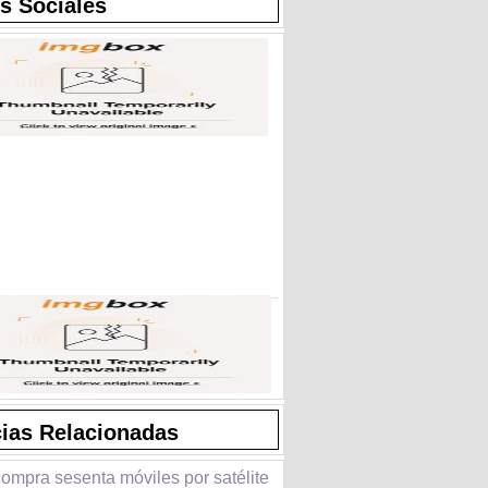
s Sociales
cias Relacionadas
ompra sesenta móviles por satélite