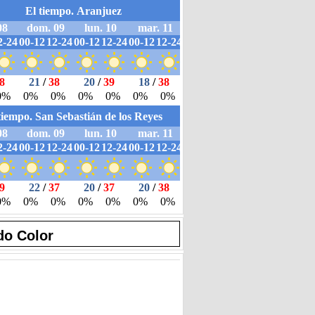
do Color