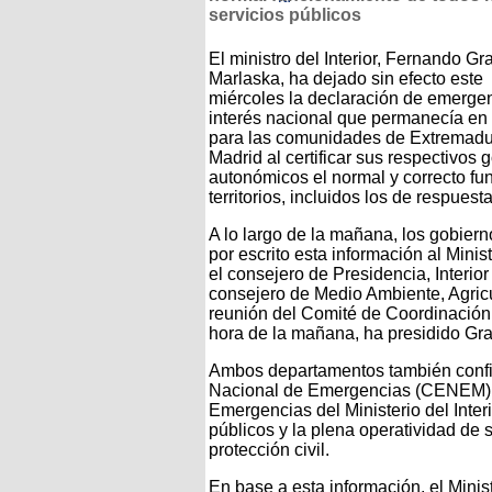
servicios públicos
El ministro del Interior, Fernando Gr
Marlaska, ha dejado sin efecto este
miércoles la declaración de emerge
interés nacional que permanecía en 
para las comunidades de Extremadu
Madrid al certificar sus respectivos 
autonómicos el normal y correcto fu
territorios, incluidos los de respuest
A lo largo de la mañana, los gobier
por escrito esta información al Minis
el consejero de Presidencia, Interio
consejero de Medio Ambiente, Agricu
reunión del Comité de Coordinación 
hora de la mañana, ha presidido Gr
Ambos departamentos también confir
Nacional de Emergencias (CENEM) de
Emergencias del Ministerio del Inter
públicos y la plena operatividad d
protección civil.
En base a esta información, el Minist