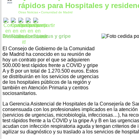
rápidos para Hospitales y residen
2023
Otras Noticias
-
Comunidad de Madrid
Detectan coronavirus y gripe
El Consejo de Gobierno de la Comunidad
de Madrid ha conocido en su reunión de
hoy un contrato por el que se adquieren
500.000 test rápidos frente a COVID y gripe
A y B por un total de 1.270.500 euros. Estos
se distribuirán en los servicios de urgencias
de los hospitales públicos de la región y
también en Atención Primaria y centros
sociosanitarios.
La Gerencia Asistencial de Hospitales de la Consejería de Sa
consensuada con los profesionales implicados en la atención
(servicios de urgencias, microbiología, infecciosas…), ha rec
test rápidos frente a la COVID y la gripe A y B en las urgenci
acudan con infección respiratoria aguda y tengan criterios de 
agilizar su diagnóstico y su traslado a los servicios de hospita