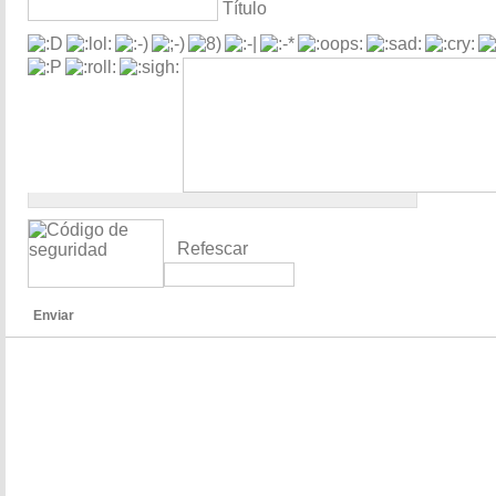
Título
Refescar
Enviar