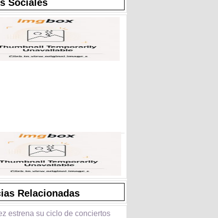
s Sociales
cias Relacionadas
z estrena su ciclo de conciertos