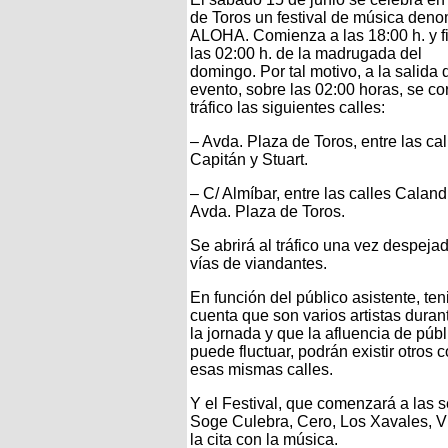
de Toros un festival de música den
ALOHA. Comienza a las 18:00 h. y fi
las 02:00 h. de la madrugada del
domingo. Por tal motivo, a la salida 
evento, sobre las 02:00 horas, se cor
tráfico las siguientes calles:
– Avda. Plaza de Toros, entre las cal
Capitán y Stuart.
– C/ Almíbar, entre las calles Caland
Avda. Plaza de Toros.
Se abrirá al tráfico una vez despeja
vías de viandantes.
En función del público asistente, te
cuenta que son varios artistas duran
la jornada y que la afluencia de públ
puede fluctuar, podrán existir otros c
esas mismas calles.
Y el Festival, que comenzará a las s
Soge Culebra, Cero, Los Xavales, Vi
la cita con la música.