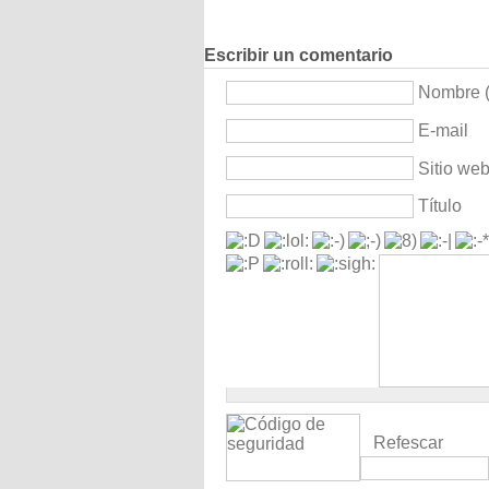
Escribir un comentario
Nombre (
E-mail
Sitio we
Título
Refescar