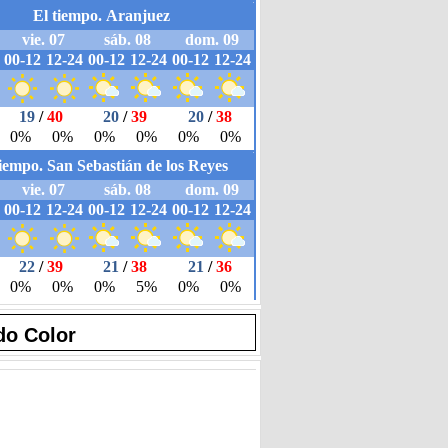
do Color