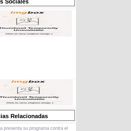
s Sociales
cias Relacionadas
a presenta su programa contra el