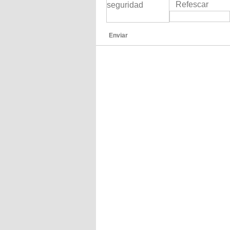
Refescar
Enviar