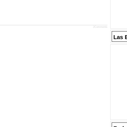
JComments
Las 