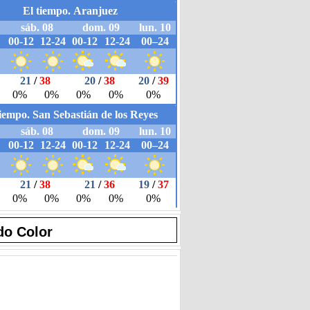
do Color