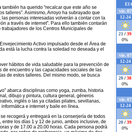
a también ha querido “recalcar que este año se
os talleres”. Asimismo, Arroyo ha subrayado que
r, las personas interesadas volverán a contar con la
ción a través de internet”. Para ello también contarán
o trabajadores de los Centros Municipales de
 Envejecimiento Activo impulsado desde el Área de
 está la lucha contra la soledad no deseada y el
ver hábitos de vida saludable para la prevención de
 de encuentro y las capacidades sociales de las
as de estos talleres. Del mismo modo, se busca
vo” abarca disciplinas como yoga, zumba, historia
nal, dibujo y pintura, cultura general, géneros
eativo, inglés o las ya citadas pilates, sevillanas,
informática e internet y baile en línea.
s se recogerá y entregará en la conserjería de todos
entre los días 1 y 12 de junio, ambos inclusive, de
horas y de 17.00 a 20.00 horas. Cada persona podrá