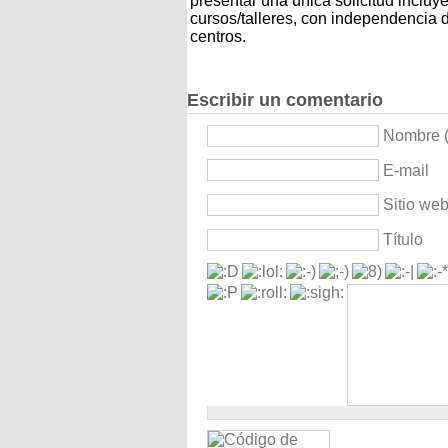
presentar una única solicitud inclu
cursos/talleres, con independencia 
centros.
Escribir un comentario
Nombre (
E-mail
Sitio we
Título