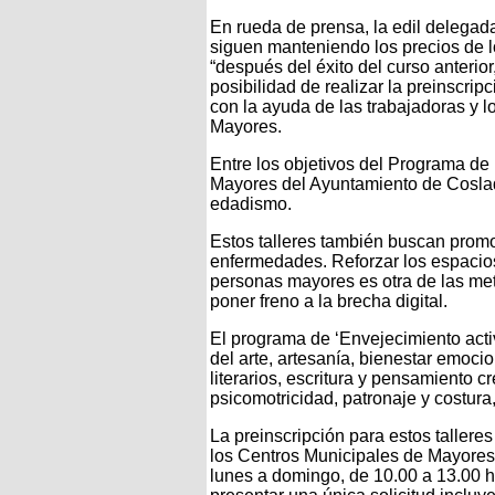
En rueda de prensa, la edil delegad
siguen manteniendo los precios de l
“después del éxito del curso anterio
posibilidad de realizar la preinscrip
con la ayuda de las trabajadoras y l
Mayores.
Entre los objetivos del Programa de
Mayores del Ayuntamiento de Coslada
edadismo.
Estos talleres también buscan promo
enfermedades. Reforzar los espacios
personas mayores es otra de las met
poner freno a la brecha digital.
El programa de ‘Envejecimiento acti
del arte, artesanía, bienestar emocio
literarios, escritura y pensamiento cr
psicomotricidad, patronaje y costura, 
La preinscripción para estos tallere
los Centros Municipales de Mayores, 
lunes a domingo, de 10.00 a 13.00 