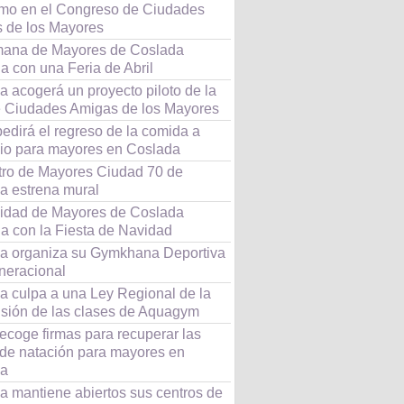
mo en el Congreso de Ciudades
 de los Mayores
ana de Mayores de Coslada
a con una Feria de Abril
 acogerá un proyecto piloto de la
 Ciudades Amigas de los Mayores
edirá el regreso de la comida a
lio para mayores en Coslada
tro de Mayores Ciudad 70 de
a estrena mural
idad de Mayores de Coslada
úa con la Fiesta de Navidad
a organiza su Gymkhana Deportiva
eneracional
a culpa a una Ley Regional de la
sión de las clases de Aquagym
ecoge firmas para recuperar las
 de natación para mayores en
da
a mantiene abiertos sus centros de