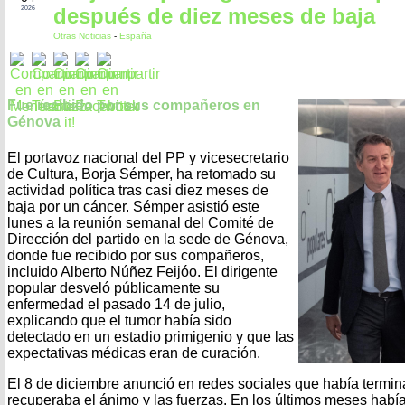
después de diez meses de baja
2026
Otras Noticias
-
España
Fue recibido por sus compañeros en
Génova
El portavoz nacional del PP y vicesecretario
de Cultura, Borja Sémper, ha retomado su
actividad política tras casi diez meses de
baja por un cáncer. Sémper asistió este
lunes a la reunión semanal del Comité de
Dirección del partido en la sede de Génova,
donde fue recibido por sus compañeros,
incluido Alberto Núñez Feijóo. El dirigente
popular desveló públicamente su
enfermedad el pasado 14 de julio,
explicando que el tumor había sido
detectado en un estadio primigenio y que las
expectativas médicas eran de curación.
El 8 de diciembre anunció en redes sociales que había termin
recuperaba el ánimo y las fuerzas. En los últimos meses había