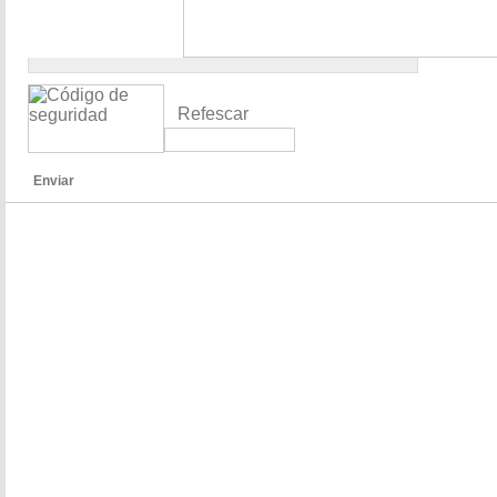
Refescar
Enviar