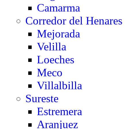
Camarma
Corredor del Henares
Mejorada
Velilla
Loeches
Meco
Villalbilla
Sureste
Estremera
Aranjuez