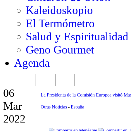
Kaleidoskopio
El Termómetro
Salud y Espiritualidad
Geno Gourmet
Agenda
TRENDING
Púnica
Metro
Choniblog
MetroEste
06
La Presidenta de la Comisión Europea visitó Ma
Mar
Otras Noticias
-
España
2022