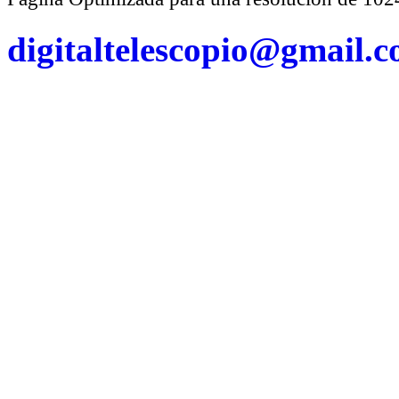
digitaltelescopio@gmail.