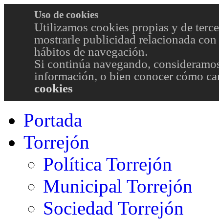
Uso de cookies
Utilizamos cookies propias y de terce
mostrarle publicidad relacionada con 
hábitos de navegación.
Si continúa navegando, consideramos
información, o bien conocer cómo cam
cookies
Portada
Torrejón
Política Torrejón
Municipal Torrejón
Sociedad Torrejón