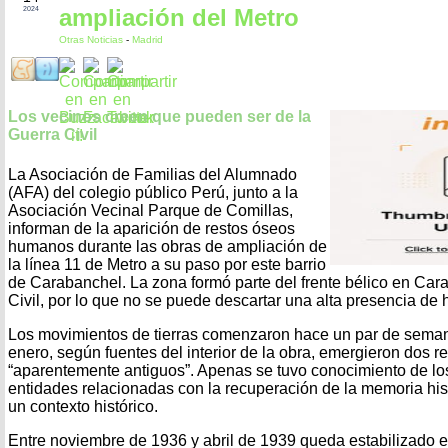
ampliación del Metro
2024
Otras Noticias
-
Madrid
Los vecinos creen que pueden ser de la
Guerra Civil
La Asociación de Familias del Alumnado
(AFA) del colegio público Perú, junto a la
Asociación Vecinal Parque de Comillas,
informan de la aparición de restos óseos
humanos durante las obras de ampliación de
la línea 11 de Metro a su paso por este barrio
de Carabanchel. La zona formó parte del frente bélico en Car
Civil, por lo que no se puede descartar una alta presencia de
Los movimientos de tierras comenzaron hace un par de seman
enero, según fuentes del interior de la obra, emergieron dos
“aparentemente antiguos”. Apenas se tuvo conocimiento de lo
entidades relacionadas con la recuperación de la memoria hi
un contexto histórico.
Entre noviembre de 1936 y abril de 1939 queda estabilizado el