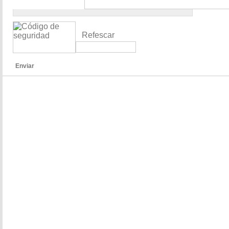
Refescar
Enviar