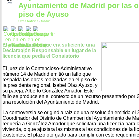
Ayuntamiento de Madrid por las o
2025
piso de Ayuso
Otras Noticias
-
Madrid
El juez reconoce que era suficiente una
Declaración Responsable en lugar de la
licencia que pedía el Consistorio
El juez de lo Contencioso-Administrativo
número 14 de Madrid emitió un fallo que
respalda las obras realizadas en el piso de
la presidenta regional, Isabel Díaz Ayuso, y
su pareja, Alberto González Amador. Este
fallo se produce en el contexto de un recurso presentado por
una resolución del Ayuntamiento de Madrid.
La controversia se originó a raíz de una resolución emitida el
Coordinador del Distrito de Chamberí del Ayuntamiento de Mad
requería a González Amador que solicitara una licencia para l
vivienda, o que ajustara las mismas a las condiciones de la l
existentes. El plazo otorgado para cumplir con este requerimi