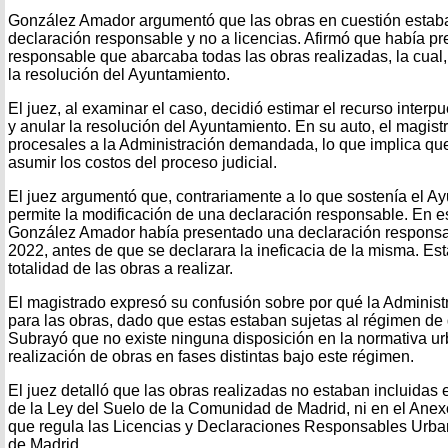
González Amador argumentó que las obras en cuestión estaba
declaración responsable y no a licencias. Afirmó que había p
responsable que abarcaba todas las obras realizadas, la cual,
la resolución del Ayuntamiento.
El juez, al examinar el caso, decidió estimar el recurso inte
y anular la resolución del Ayuntamiento. En su auto, el magis
procesales a la Administración demandada, lo que implica qu
asumir los costos del proceso judicial.
El juez argumentó que, contrariamente a lo que sostenía el Ay
permite la modificación de una declaración responsable. En e
González Amador había presentado una declaración responsab
2022, antes de que se declarara la ineficacia de la misma. Es
totalidad de las obras a realizar.
El magistrado expresó su confusión sobre por qué la Administr
para las obras, dado que estas estaban sujetas al régimen de
Subrayó que no existe ninguna disposición en la normativa ur
realización de obras en fases distintas bajo este régimen.
El juez detalló que las obras realizadas no estaban incluidas 
de la Ley del Suelo de la Comunidad de Madrid, ni en el Anex
que regula las Licencias y Declaraciones Responsables Urba
de Madrid.