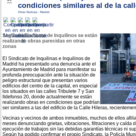
condiciones similares al de la call
2025
Otras Noticias
-
Madrid
Según el Sindicato de Inquilinos se están
realizando obras parecidas en otras
zonas
El Sindicato de Inquilinas e Inquilinos de
Madrid ha presentado una denuncia ante el
Ayuntamiento de Madrid para manifestar su
profunda preocupación ante la situación de
peligro estructural que presentan varios
edificios del centro de la capital, en especial
los situados en las calles Tribulete 7 y San
Ildefonso 20, donde actualmente se están
realizando obras en condiciones que podrían
ser similares a las del edificio de la Calle Hileras, recientem
Vecinas y vecinos de ambos inmuebles, muchos de ellos afilia
meses denunciando grietas, vibraciones, filtraciones y caída 
ejecución de trabajos sin las debidas garantías técnicas ni sup
Según ha podido confirmar el propio Sindicato, la Policía Muni