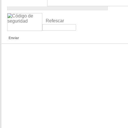
Refescar
Enviar