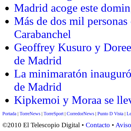
Madrid acoge este domin
Más de dos mil personas
Carabanchel
Geoffrey Kusuro y Doree
de Madrid
La minimaratón inauguró
de Madrid
Kipkemoi y Moraa se lle
Portada
|
TorreNews
|
TorreSport
|
CorredorNews
|
Punto D Vista
|
Le
©2010 El Telescopio Digital •
Contacto
•
Aviso