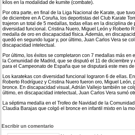
kilos en la modalidad de kumite (combate).
Por otra parte, en final de la Liga Nacional de Karate, que tuv
de diciembre en A Coruña, los deportistas del Club Karate To
trajeron un total de 5 medallas, todas ellas en la disciplina d
diversidad funcional. Cristina Nuero, Miguel León y Roberto R
medalla de oro en discapacidad física. Además, en discapacida
quedó en segundo lugar y, por último, Juan Carlos Vera se co
discapacidad intelectual.
Por último, los éxitos se completaron con 7 medallas más en e
la Comunidad de Madrid, que se disputó el 11 de diciembre y 
para el Campeonato de España que se disputará este mes de
Los karatekas con diversidad funcional lograron 6 de ellas. En
Roberto Rodríguez y Cristina Nuero fueron oro, Miguel León, 
bronce. En discapacidad visual, Adrián Vallejo también se col
último, en discapacidad intelectual, Juan Carlos Vera sumó ot
La séptima medalla en el Trofeo de Navidad de la Comunidad 
Claudia Barajas que colgó el bronce en infantil mixto en la mo
Escribir un comentario