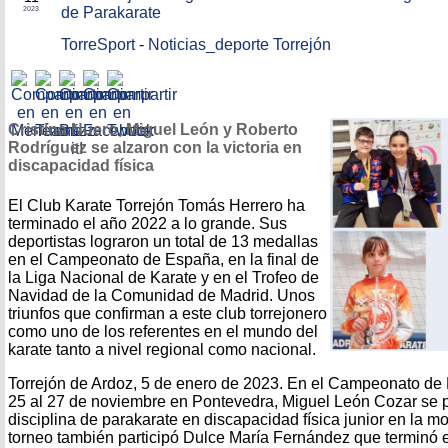
de Parakarate
2023
TorreSport
-
Noticias_deporte Torrejón
Cristina Nuero, Miguel León y Roberto
Rodríguez se alzaron con la victoria en
discapacidad física
El Club Karate Torrejón Tomás Herrero ha
terminado el año 2022 a lo grande. Sus
deportistas lograron un total de 13 medallas
en el Campeonato de España, en la final de
la Liga Nacional de Karate y en el Trofeo de
Navidad de la Comunidad de Madrid. Unos
triunfos que confirman a este club torrejonero
como uno de los referentes en el mundo del
karate tanto a nivel regional como nacional.
Torrejón de Ardoz, 5 de enero de 2023. En el Campeonato de 
25 al 27 de noviembre en Pontevedra, Miguel León Cozar se
disciplina de parakarate en discapacidad física junior en la m
torneo también participó Dulce María Fernández que terminó e