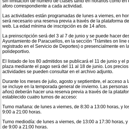
sin limitación de número de clases tanto en horarios como en dí
aforo correspondiente a cada actividad.
Las actividades están programadas de lunes a viernes, en hor
será necesario una reserva previa a través de la plataforma d
web. La edad mínima de inscripción es de 14 años.
La preinscripción será del 3 al 7 de junio y se puede hacer d
Ayuntamiento de Paracuellos, en la sección ‘Trámites on line d
registrado en el Servicio de Deportes) o presencialmente en la
polideportivo.
El listado de los 80 admitidos se publicará el 11 de junio y el 
plaza mediante el pago será del 11 al 18 de junio. Los precio
actividades se pueden consultar en el archivo adjunto.
Durante los meses de julio, agosto y septiembre, el acceso a 
se incluye en la temporada general de invierno. Las personas
años) deberán hacer una reserva previa a través de la plataf
establecido cuatro turnos de acceso:
Turno mañana: de lunes a viernes, de 8:30 a 13:00 horas, y l
9:00 a 21:00 horas.
Turno mediodía: de lunes a viernes, de 13:00 a 17:30 horas, 
de 9:00 a 21:00 horas.