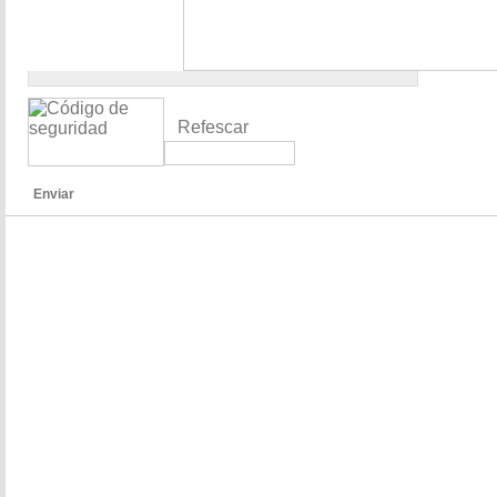
Refescar
Enviar