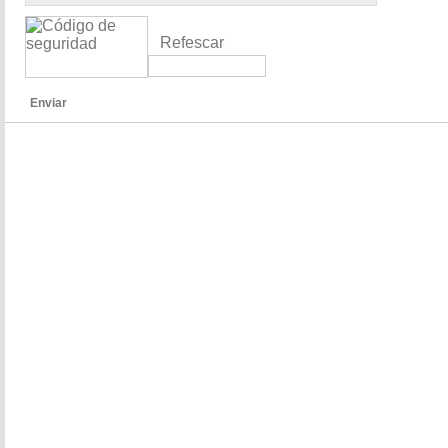
Refescar
Enviar