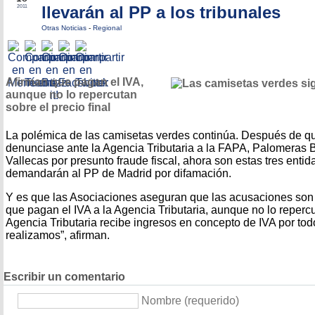
llevarán al PP a los tribunales
2011
Otras Noticias
-
Regional
Afirman que pagan el IVA,
aunque no lo repercutan
sobre el precio final
La polémica de las camisetas verdes continúa. Después de qu
denunciase ante la Agencia Tributaria a la FAPA, Palomeras B
Vallecas por presunto fraude fiscal, ahora son estas tres entid
demandarán al PP de Madrid por difamación.
Y es que las Asociaciones aseguran que las acusaciones son 
que pagan el IVA a la Agencia Tributaria, aunque no lo repercu
Agencia Tributaria recibe ingresos en concepto de IVA por tod
realizamos”, afirman.
Escribir un comentario
Nombre (requerido)