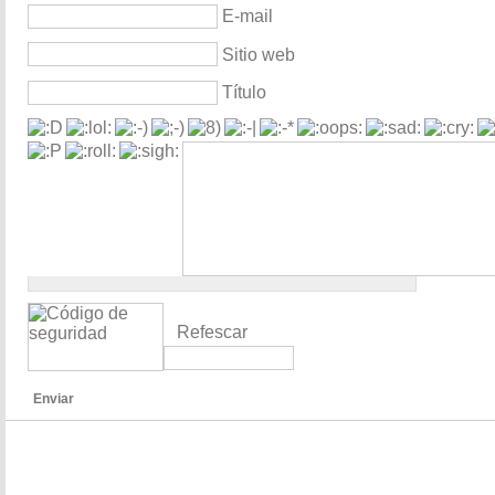
E-mail
Sitio web
Título
Refescar
Enviar