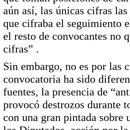
aún así, las únicas cifras la
que cifraba el seguimiento 
el resto de convocantes no q
cifras” .
Sin embargo, no es por las ci
convocatoria ha sido difere
fuentes, la presencia de “an
provocó destrozos durante t
con una gran pintada sobre 
los Diputados, acción por la