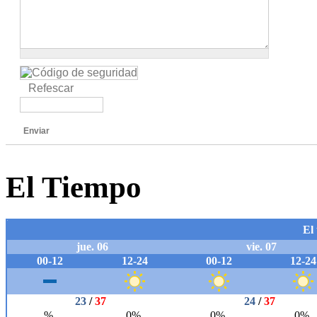
Refescar
Enviar
El Tiempo