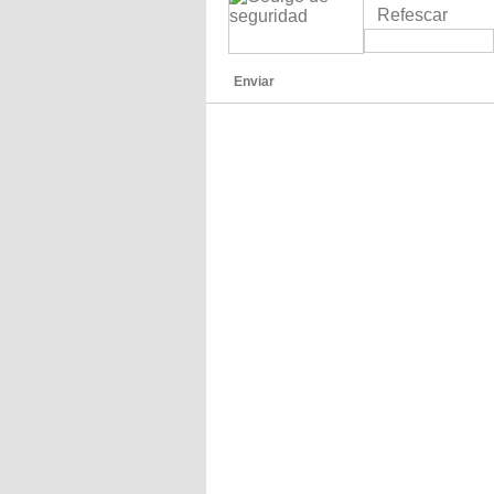
Refescar
Enviar