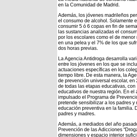
en la Comunidad de Madrid.
Además, los jóvenes madrileños per
el consumo de alcohol. Solamente e
consumir 5 ó 6 copas en fin de se
las sustancias analizadas el consum
por los escolares como el de menor 
en una pelea y el 7% de los que suf
dos horas previas.
La Agencia Antidroga desarrolla va
entre los jóvenes en los que se inc
actuaciones específicas en los colegi
tiempo libre. De esta manera, la Ag
de prevención universal escolar, en
de todas las etapas educativas, con 
educativos de nuestra región. En el 
impulsado el Programa de Prevenció
pretende sensibilizar a los padres y
educación preventiva en la familia. 
padres y madres.
Además, a mediados del año pasado 
Prevención de las Adicciones “Droga
dimensiones y espacio interior sufic