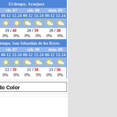
do Color