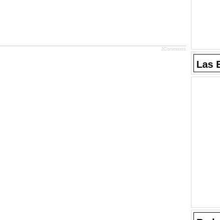
JComments
Las 