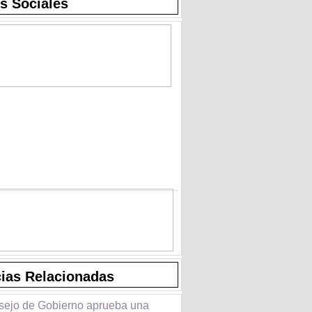
s Sociales
cias Relacionadas
sejo de Gobierno aprueba una