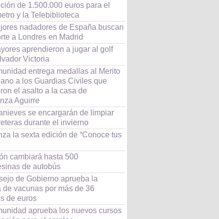
ción de 1.500.000 euros para el
etro y la Telebiblioteca
jores nadadores de España buscan
rte a Londres en Madrid
ores aprendieron a jugar al golf
vador Victoria
unidad entrega medallas al Merito
ano a los Guardias Civiles que
ron el asalto a la casa de
nza Aguirre
anieves se encargarán de limpiar
reteras durante el invierno
za la sexta edición de “Conoce tus
ión cambiará hasta 500
sinas de autobús
sejo de Gobierno aprueba la
 de vacunas por más de 36
es de euros
unidad aprueba los nuevos cursos