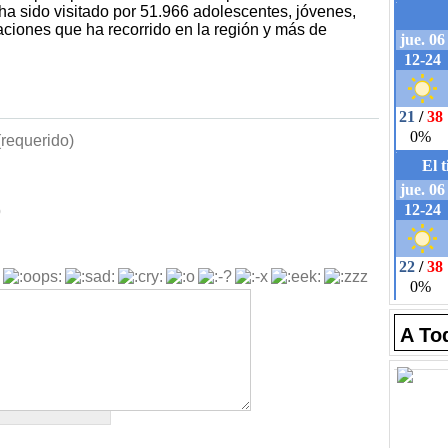
a sido visitado por 51.966 adolescentes, jóvenes,
ciones que ha recorrido en la región y más de
requerido)
b
A To