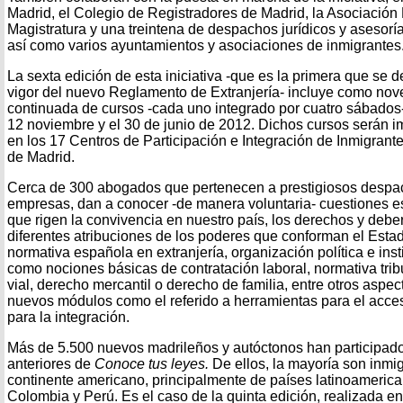
Madrid, el Colegio de Registradores de Madrid, la Asociación 
Magistratura y una treintena de despachos jurídicos y asesorí
así como varios ayuntamientos y asociaciones de inmigrantes
La sexta edición de esta iniciativa -que es la primera que se de
vigor del nuevo Reglamento de Extranjería- incluye como nove
continuada de cursos -cada uno integrado por cuatro sábados-
12 noviembre y el 30 de junio de 2012. Dichos cursos serán 
en los 17 Centros de Participación e Integración de Inmigran
de Madrid.
Cerca de 300 abogados que pertenecen a prestigiosos despac
empresas, dan a conocer -de manera voluntaria- cuestiones e
que rigen la convivencia en nuestro país, los derechos y debe
diferentes atribuciones de los poderes que conforman el Estad
normativa española en extranjería, organización política e inst
como nociones básicas de contratación laboral, normativa trib
vial, derecho mercantil o derecho de familia, entre otros aspe
nuevos módulos como el referido a herramientas para el acces
para la integración.
Más de 5.500 nuevos madrileños y autóctonos han participado
anteriores de
Conoce tus leyes.
De ellos, la mayoría son inmi
continente americano, principalmente de países latinoameric
Colombia y Perú. Es el caso de la quinta edición, realizada en