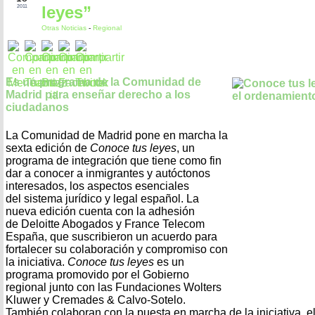
leyes”
2011
Otras Noticias
-
Regional
Es un programa de la Comunidad de
Madrid para enseñar derecho a los
ciudadanos
La Comunidad de Madrid pone en marcha la
sexta edición de
Conoce tus leyes
, un
programa de integración que tiene como fin
dar a conocer a inmigrantes y autóctonos
interesados, los aspectos esenciales
del sistema jurídico y legal español. La
nueva edición cuenta con la adhesión
de Deloitte Abogados y France Telecom
España, que suscribieron un acuerdo para
fortalecer su colaboración y compromiso con
la iniciativa.
Conoce tus leyes
es un
programa promovido por el Gobierno
regional junto con las Fundaciones Wolters
Kluwer y Cremades & Calvo-Sotelo.
También colaboran con la puesta en marcha de la iniciativa, 