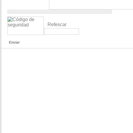
Refescar
Enviar