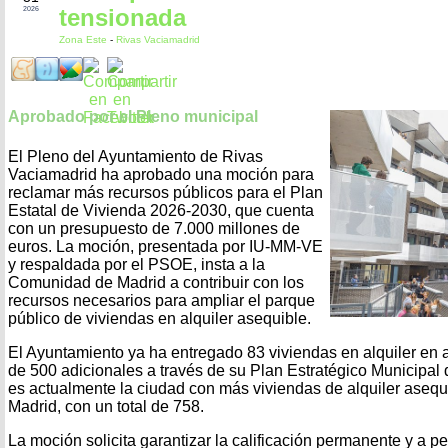
tensionada
2026
Zona Este
-
Rivas Vaciamadrid
Aprobado por el Pleno municipal
El Pleno del Ayuntamiento de Rivas
Vaciamadrid ha aprobado una moción para
reclamar más recursos públicos para el Plan
Estatal de Vivienda 2026-2030, que cuenta
con un presupuesto de 7.000 millones de
euros. La moción, presentada por IU-MM-VE
y respaldada por el PSOE, insta a la
Comunidad de Madrid a contribuir con los
recursos necesarios para ampliar el parque
público de viviendas en alquiler asequible.
El Ayuntamiento ya ha entregado 83 viviendas en alquiler en a
de 500 adicionales a través de su Plan Estratégico Municipal
es actualmente la ciudad con más viviendas de alquiler aseq
Madrid, con un total de 758.
La moción solicita garantizar la calificación permanente y a p