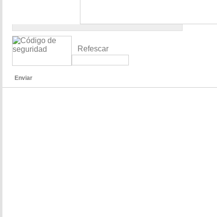
Refescar
Enviar