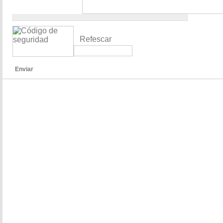
Refescar
Enviar