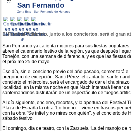
San Fernando
2012
Zona Este
-
San Fernando de Henares
El Festival Titiricirco, junto a los conciertos, será el gran a
San Fernando ya calienta motores para sus fiestas populares,
abren el calendario festivo de la región, ya que después llega
Torrejón, con una semana de diferencia, y es que las fiesta
el próximo 25 de mayo.
Ese día, sin el concierto previo del año pasado, comenzará e
pregonero de excepción: Santi Pérez, el cantautor sanfernand
concierto el miércoles, será el encargado de dar el chupinazo 
localidad, en la misma noche en que Nach intentará llenar de r
sanfernandinos disfrutarán de un espectáculo de fuegos artific
Al día siguiente, encierro, recortes, y la apertura del Festival Ti
Plaza de España la obra “Lo bueno… viene en frascos pequeño
con la obra “Se infiel y no mires con quién”, y el concierto de
sábado festivo.
El domingo, día de teatro, con la Zarzuela “La del manojo de ro