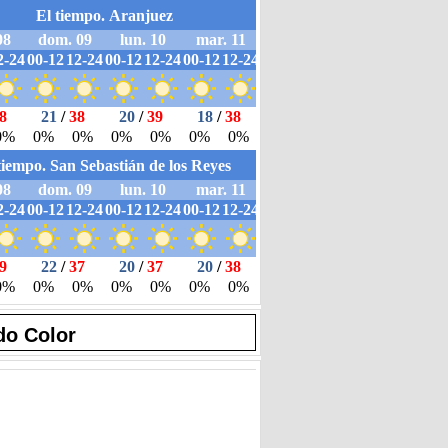
do Color