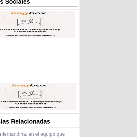
s Sociales
cias Relacionadas
nfernandina, en el equipo que