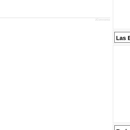
JComments
Las 