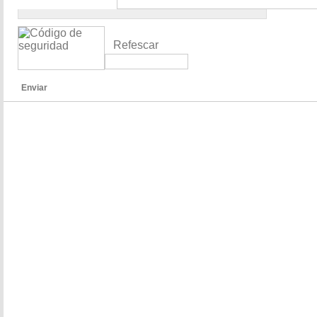
Refescar
Enviar