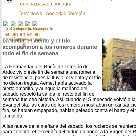
romería pasada por agua
2026
TorreNews
-
Sociedad Torrejón
La lluvia, el viento y el frío
acompañaron a los romeros durante
todo el fin de semana
La Hermandad del Rocío de Torrejón de
Ardoz vivió este fin de semana una romería
de resistencia, pues la lluvia, el viento y el frío
no dieron tregua. Aemet había activado la
alerta amarilla, y aunque la mañana del
sábado respetó la salida, el resto del fin de
semana fue otra historia. Así, cuando el Simpecado volvió a l
Evangelista, las caras de los romeros mostraban un cansanci
frío, se habían empapado, habían peleado contra el barro y el 
cumplido.
A las nueve de la mañana del sábado, los rocieros se reunie
para celebrar el tercer día del triduo en honor a la Virgen del 