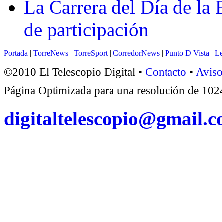
La Carrera del Día de la 
de participación
Portada
|
TorreNews
|
TorreSport
|
CorredorNews
|
Punto D Vista
|
Le
©2010 El Telescopio Digital •
Contacto
•
Aviso
Página Optimizada para una resolución de 1
digitaltelescopio@gmail.