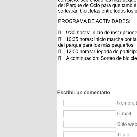
del Parque de Ocio para que también 
sortearán bicicletas entre todos los 
PROGRAMA DE ACTIVIDADES:
 9:30 horas: Inicio de inscripcione
 10:35 horas: Inicio marcha por las 
del parque para los más pequeños.
 12:00 horas: Llegada de particip
 A continuación: Sorteo de bicicle
Escribir un comentario
Nombre (
E-mail
Sitio we
Título