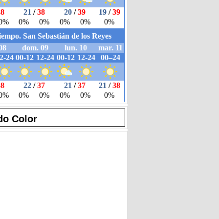
do Color