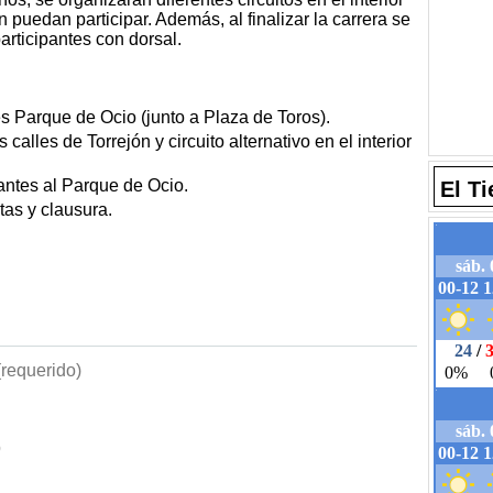
puedan participar. Además, al finalizar la carrera se
participantes con dorsal.
s Parque de Ocio (junto a Plaza de Toros).
calles de Torrejón y circuito alternativo en el interior
antes al Parque de Ocio.
El T
tas y clausura.
requerido)
b