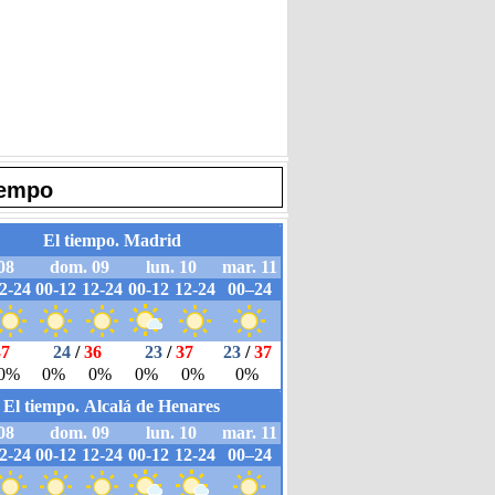
iempo