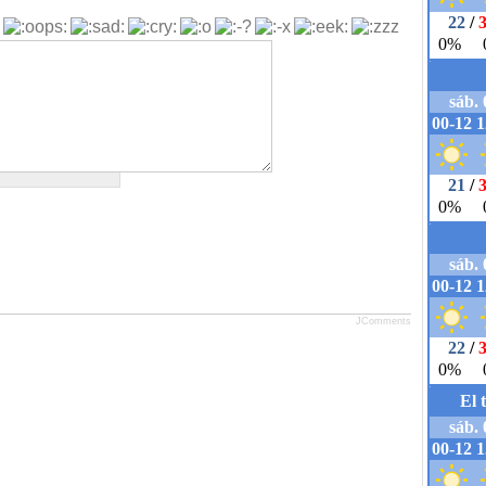
JComments