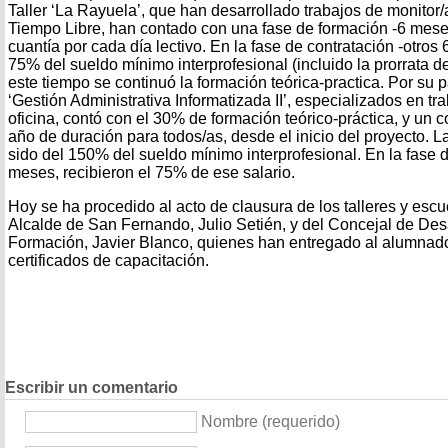
Taller ‘La Rayuela’, que han desarrollado trabajos de monitor/
Tiempo Libre, han contado con una fase de formación -6 mese
cuantía por cada día lectivo. En la fase de contratación -otros
75% del sueldo mínimo interprofesional (incluido la prorrata d
este tiempo se continuó la formación teórica-practica. Por su p
‘Gestión Administrativa Informatizada II’, especializados en tr
oficina, contó con el 30% de formación teórico-práctica, y un 
año de duración para todos/as, desde el inicio del proyecto.
sido del 150% del sueldo mínimo interprofesional. En la fase d
meses, recibieron el 75% de ese salario.
Hoy se ha procedido al acto de clausura de los talleres y escu
Alcalde de San Fernando, Julio Setién, y del Concejal de Des
Formación, Javier Blanco, quienes han entregado al alumnad
certificados de capacitación.
Escribir un comentario
Nombre (requerido)