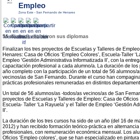
Empleo
2012
Zona Este
-
San Fernando de Henares
56 alumnos recibieron sus diplomas
Finalizan los tres proyectos de Escuelas y Talleres de Empl
Henares: Casa de Oficios ‘Empleo Colores’, Escuela-Taller ‘La
Empleo ‘Gestión Administrativa Informatizada II’, con la entreg
capacitación profesional a cada alumno/a. La duración de los
año completo con la participación de un total de 56 alumnos/a
vecinos/as de San Fernando. Durante el curso han compagina
prácticas profesionales remuneradas en distintos departamen
Un total de 56 alumnos/as -todos/as vecinos/as de San Fernand
proyectos de Escuelas y Talleres de Empleo: Casa de Oficios 
Escuela- Taller ‘La Rayuela’ y el Taller de Empleo ‘Gestión Ad
II’.
La duración de los tres cursos ha sido de un año (del 16 de 
2012) y han recibido formación teórico-práctica en alternancia
profesionales, con remuneración económica mensual. Los al
Oficios ‘Empleo colores’, que se han especializado en pintura 