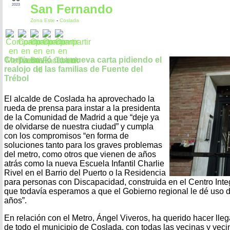
San Fernando
2023
Zona Este
-
Coslada
Corpa envió una nueva carta pidiendo el
realojo de las familias de Fuente del
Trébol
El alcalde de Coslada ha aprovechado la
rueda de prensa para instar a la presidenta
de la Comunidad de Madrid a que “deje ya
de olvidarse de nuestra ciudad” y cumpla
con los compromisos “en forma de
soluciones tanto para los graves problemas
del metro, como otros que vienen de años
atrás como la nueva Escuela Infantil Charlie
Rivel en el Barrio del Puerto o la Residencia
para personas con Discapacidad, construida en el Centro Integ
que todavía esperamos a que el Gobierno regional le dé uso
años”.
En relación con el Metro, Ángel Viveros, ha querido hacer lleg
de todo el municipio de Coslada, con todas las vecinas y ve