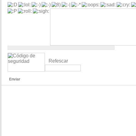
Refescar
Enviar