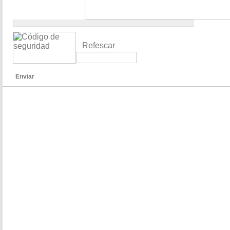
Refescar
Enviar