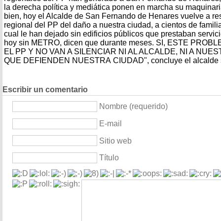
la derecha política y mediática ponen en marcha su maquinar
bien, hoy el Alcalde de San Fernando de Henares vuelve a res
regional del PP del daño a nuestra ciudad, a cientos de famili
cual le han dejado sin edificios públicos que prestaban servic
hoy sin METRO, dicen que durante meses. SI, ESTE PR
EL PP Y NO VAN A SILENCIAR NI AL ALCALDE, NI A NU
QUE DEFIENDEN NUESTRA CIUDAD", concluye el alcalde s
Escribir un comentario
Nombre (requerido)
E-mail
Sitio web
Título