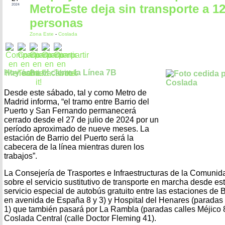
MetroEste deja sin transporte a 1
2024
personas
Zona Este
-
Coslada
Hoy echa el cierre la Línea 7B
Desde este sábado, tal y como Metro de
Madrid informa, “el tramo entre Barrio del
Puerto y San Fernando permanecerá
cerrado desde el 27 de julio de 2024 por un
período aproximado de nueve meses. La
estación de Barrio del Puerto será la
cabecera de la línea mientras duren los
trabajos”.
La Consejería de Trasportes e Infraestructuras de la Comuni
sobre el servicio sustitutivo de transporte en marcha desde es
servicio especial de autobús gratuito entre las estaciones de 
en avenida de España 8 y 3) y Hospital del Henares (paradas
1) que también pasará por La Rambla (paradas calles Méjico 
Coslada Central (calle Doctor Fleming 41).