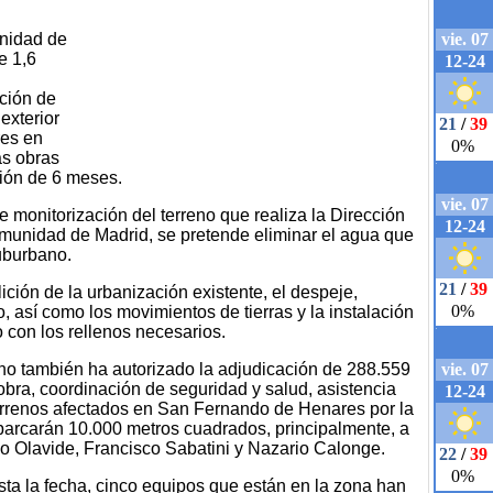
nidad de
e 1,6
ación de
exterior
res en
as obras
ción de 6 meses.
e monitorización del terreno que realiza la Dirección
omunidad de Madrid, se pretende eliminar el agua que
suburbano.
ción de la urbanización existente, el despeje,
, así como los movimientos de tierras y la instalación
 con los rellenos necesarios.
rno también ha autorizado la adjudicación de 288.559
 obra, coordinación de seguridad y salud, asistencia
terrenos afectados en San Fernando de Henares por la
abarcarán 10.000 metros cuadrados, principalmente, a
blo Olavide, Francisco Sabatini y Nazario Calonge.
ta la fecha, cinco equipos que están en la zona han