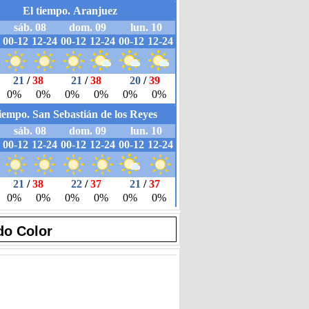
do Color