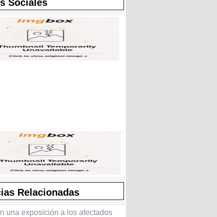
s Sociales
cias Relacionadas
n una exposición a los afectados