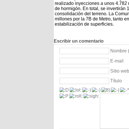
realizado inyecciones a unos 4.782
de hormigón. En total, se invertirán 
consolidación del terreno. La Comu
millones por la 7B de Metro, tanto e
estabilización de superficies.
Escribir un comentario
Nombre (
E-mail
Sitio we
Título