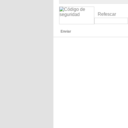
Refescar
Enviar