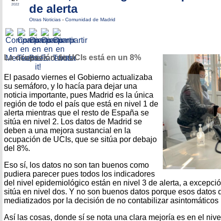
de alerta
2022
Otras Noticias
-
Comunidad de Madrid
La ocupación de UCIs está en un 8%
El pasado viernes el Gobierno actualizaba
su semáforo, y lo hacía para dejar una
noticia importante, pues Madrid es la única
región de todo el país que está en nivel 1 de
alerta mientras que el resto de España se
sitúa en nivel 2. Los datos de Madrid se
deben a una mejora sustancial en la
ocupación de UCIs, que se sitúa por debajo
del 8%.
Eso sí, los datos no son tan buenos como
pudiera parecer pues todos los indicadores
del nivel epidemiológico están en nivel 3 de alerta, a excepció
sitúa en nivel dos. Y no son buenos datos porque esos datos 
mediatizados por la decisión de no contabilizar asintomáticos 
Así las cosas, donde sí se nota una clara mejoría es en el nive