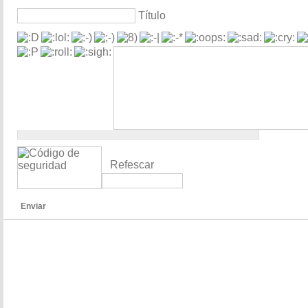
Título
Refescar
Enviar