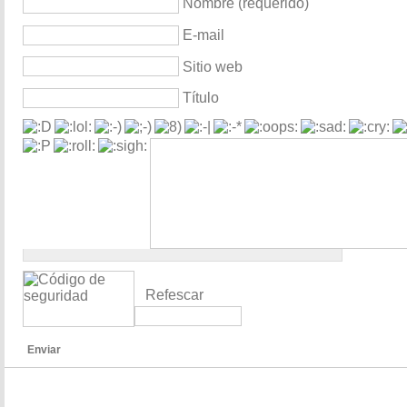
Nombre (requerido)
E-mail
Sitio web
Título
Refescar
Enviar