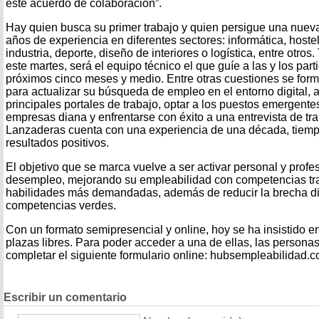
este acuerdo de colaboración”.
Hay quien busca su primer trabajo y quien persigue una nueva
años de experiencia en diferentes sectores: informática, hostele
industria, deporte, diseño de interiores o logística, entre otros
este martes, será el equipo técnico el que guíe a las y los parti
próximos cinco meses y medio. Entre otras cuestiones se form
para actualizar su búsqueda de empleo en el entorno digital, 
principales portales de trabajo, optar a los puestos emergente
empresas diana y enfrentarse con éxito a una entrevista de tr
Lanzaderas cuenta con una experiencia de una década, tiemp
resultados positivos.
El objetivo que se marca vuelve a ser activar personal y prof
desempleo, mejorando su empleabilidad con competencias tra
habilidades más demandadas, además de reducir la brecha dig
competencias verdes.
Con un formato semipresencial y online, hoy se ha insistido e
plazas libres. Para poder acceder a una de ellas, las persona
completar el siguiente formulario online: hubsempleabilidad.c
Escribir un comentario