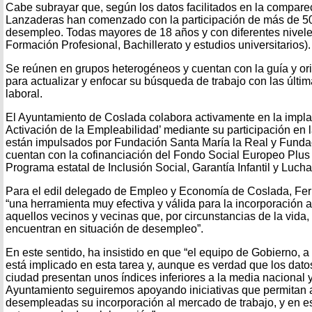
Cabe subrayar que, según los datos facilitados en la compare
Lanzaderas han comenzado con la participación de más de 50
desempleo. Todas mayores de 18 años y con diferentes nivele
Formación Profesional, Bachillerato y estudios universitarios).
Se reúnen en grupos heterogéneos y cuentan con la guía y ori
para actualizar y enfocar su búsqueda de trabajo con las últ
laboral.
El Ayuntamiento de Coslada colabora activamente en la impla
Activación de la Empleabilidad’ mediante su participación en 
están impulsados por Fundación Santa María la Real y Fundac
cuentan con la cofinanciación del Fondo Social Europeo Plus
Programa estatal de Inclusión Social, Garantía Infantil y Lucha
Para el edil delegado de Empleo y Economía de Coslada, Fer
“una herramienta muy efectiva y válida para la incorporación 
aquellos vecinos y vecinas que, por circunstancias de la vida
encuentran en situación de desempleo”.
En este sentido, ha insistido en que “el equipo de Gobierno, a
está implicado en esta tarea y, aunque es verdad que los dato
ciudad presentan unos índices inferiores a la media nacional y
Ayuntamiento seguiremos apoyando iniciativas que permitan 
desempleadas su incorporación al mercado de trabajo, y en e