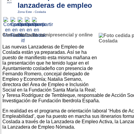
lanzaderas de empleo
2024
Zona Este
-
Coslada
Con un formato semipresencial y online
Las nuevas Lanzaderas de Empleo de
Coslada están ya preparadas. Así se ha
puesto de manifiesto esta misma mañana en
la presentación que he tenido lugar en el
Ayuntamiento cosladeño con presencia de
Fernando Romero, concejal delegado de
Empleo y Economía; Natalia Serrano,
directora del Área de Empleo e Inclusión
Social en la Fundación Santa María la Real;
y Teresa Rodríguez de Tembleque, responsable de Acción Soc
Investigación de Fundación Iberdrola España.
En realidad es el programa de orientación laboral ‘Hubs de Ac
Empleabilidad’, que ha puesto en marcha sus itinerarios forma
Coslada a través de la Lanzadera de Empleo Activa, la Lan
la Lanzadera de Empleo Nómada.