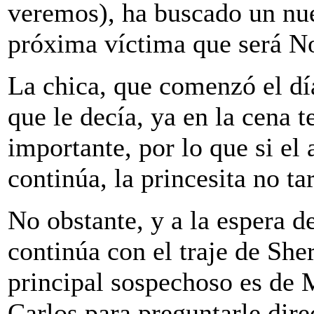
veremos), ha buscado un nu
próxima víctima que será No
La chica, que comenzó el día
que le decía, ya en la cena 
importante, por lo que si el
continúa, la princesita no ta
No obstante, y a la espera 
continúa con el traje de Sh
principal sospechoso es de 
Carlos para preguntarle dir