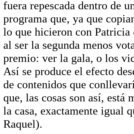
fuera repescada dentro de u
programa que, ya que copian
lo que hicieron con Patricia
al ser la segunda menos vot
premio: ver la gala, o los v
Así se produce el efecto des
de contenidos que conllevarí
que, las cosas son así, está
la casa, exactamente igual 
Raquel).