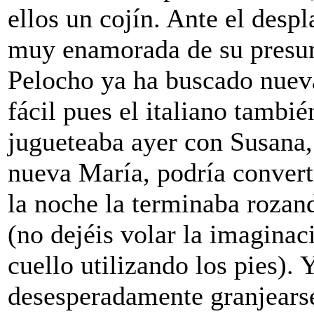
ellos un cojín. Ante el despl
muy enamorada de su presunt
Pelocho ya ha buscado nueva
fácil pues el italiano tambié
jugueteaba ayer con Susana, 
nueva María, podría convert
la noche la terminaba roza
(no dejéis volar la imaginac
cuello utilizando los pies).
desesperadamente granjearse 