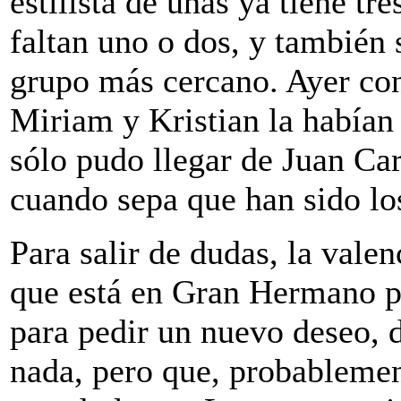
estilista de uñas ya tiene tr
faltan uno o dos, y también s
grupo más cercano. Ayer con
Miriam y Kristian la habían
sólo pudo llegar de Juan Ca
cuando sepa que han sido lo
Para salir de dudas, la val
que está en Gran Hermano pa
para pedir un nuevo deseo, 
nada, pero que, probablemen