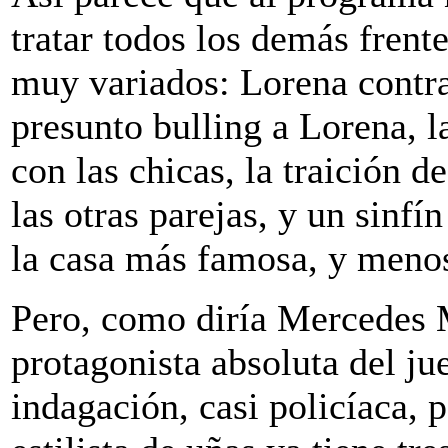
tratar todos los demás frent
muy variados: Lorena contra
presunto bulling a Lorena, l
con las chicas, la traición d
las otras parejas, y un sinf
la casa más famosa, y menos
Pero, como diría Mercedes M
protagonista absoluta del ju
indagación, casi policíaca, 