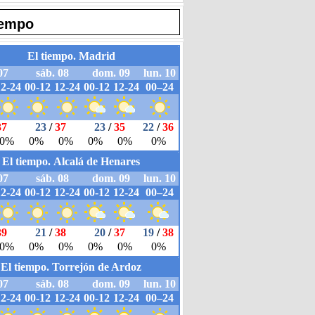
iempo