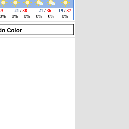
do Color