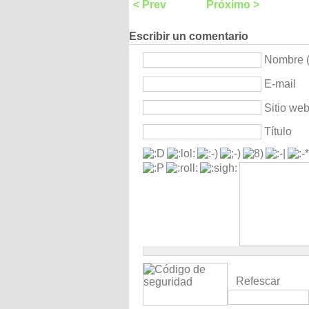
< Prev
Próximo >
Escribir un comentario
Nombre (
E-mail
Sitio we
Título
Refescar