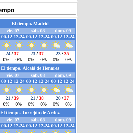
iempo