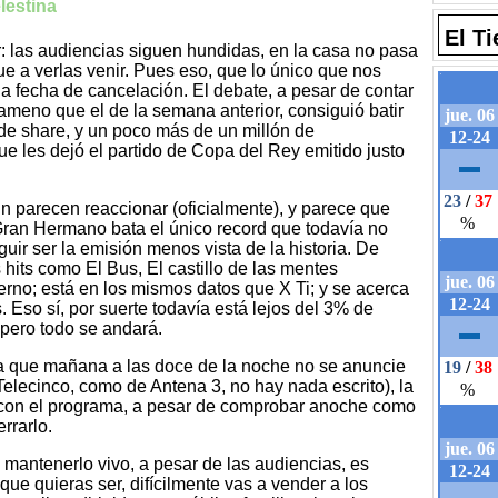
lestina
El T
: las audiencias siguen hundidas, en la casa no pasa
e a verlas venir. Pues eso, que lo único que nos
 la fecha de cancelación. El debate, a pesar de contar
ameno que el de la semana anterior, consiguió batir
de share, y un poco más de un millón de
e les dejó el partido de Copa del Rey emitido justo
n parecen reaccionar (oficialmente), y parece que
Gran Hermano bata el único record que todavía no
ir ser la emisión menos vista de la historia. De
its como El Bus, El castillo de las mentes
ierno; está en los mismos datos que X Ti; y se acerca
 Eso sí, por suerte todavía está lejos del 3% de
 pero todo se andará.
sta que mañana a las doce de la noche no se anuncie
Telecinco, como de Antena 3, no hay nada escrito), la
r con el programa, a pesar de comprobar anoche como
rrarlo.
 mantenerlo vivo, a pesar de las audiencias, es
ue quieras ser, difícilmente vas a vender a los