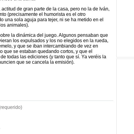
actitud de gran parte de la casa, pero no la de Iván,
to (precisamente el humorista es el otro
 una sola aguja para tejer, ni se ha metido en el
los animales).
sobre la dinámica del juego. Algunos pensaban que
ieran los expulsados y los no elegidos en la rueda,
emelo, y que se iban intercambiando de vez en
o que se estaban quedando cortos, y que el
e todas las ediciones (y tanto que sí. Ya veréis la
uncien que se cancela la emisión).
requerido)
b