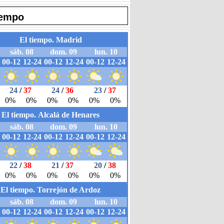
iempo