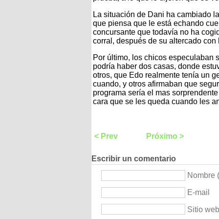
La situación de Dani ha cambiado la 
que piensa que le está echando cuen
concursante que todavía no ha cogido
corral, después de su altercado con 
Por último, los chicos especulaban 
podría haber dos casas, donde estuv
otros, que Edo realmente tenía un g
cuando, y otros afirmaban que segur
programa sería el mas sorprendente d
cara que se les queda cuando les an
< Prev
Próximo >
Escribir un comentario
Nombre (
E-mail
Sitio we