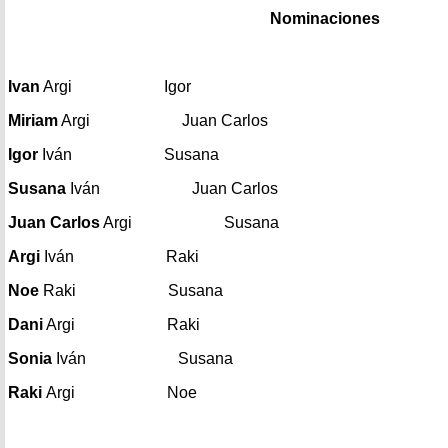
Nominaciones
Ivan
Argi Igor
Miriam
Argi Juan Carlos
Igor
Iván Susana
Susana
Iván Juan Carlos
Juan Carlos
Argi Susana
Argi
Iván Raki
Noe
Raki Susana
Dani
Argi Raki
Sonia
Iván Susana
Raki
Argi Noe