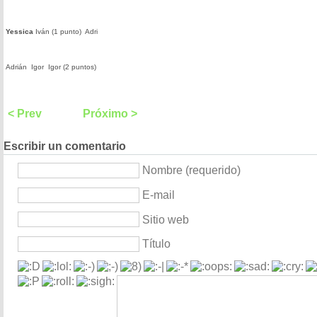
Yessica
Iván (1 punto)
Adri
Adrián
Igor
Igor (2 puntos)
< Prev
Próximo >
Escribir un comentario
Nombre (requerido)
E-mail
Sitio web
Título