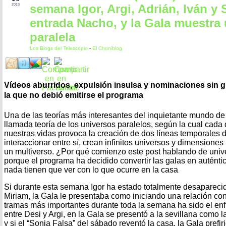
semana Igor, Argi, Adrián, Iván y 
2013
entrada Nacho, y la Gala muestra
paralela
Los Blogs del Telescopio
-
El Choniblog
Vídeos aburridos, expulsión insulsa y nominaciones sin 
la que no debió emitirse el programa
Una de las teorías más interesantes del inquietante mundo de l
llamada teoría de los universos paralelos, según la cual cad
nuestras vidas provoca la creación de dos líneas temporales di
interaccionar entre sí, crean infinitos universos y dimensione
un multiverso. ¿Por qué comienzo este post hablando de univ
porque el programa ha decidido convertir las galas en auténti
nada tienen que ver con lo que ocurre en la casa
Si durante esta semana Igor ha estado totalmente desaparec
Miriam, la Gala le presentaba como iniciando una relación con
tramas más importantes durante toda la semana ha sido el enf
entre Desi y Argi, en la Gala se presentó a la sevillana como
y si el “Sonia Falsa” del sábado reventó la casa, la Gala prefi