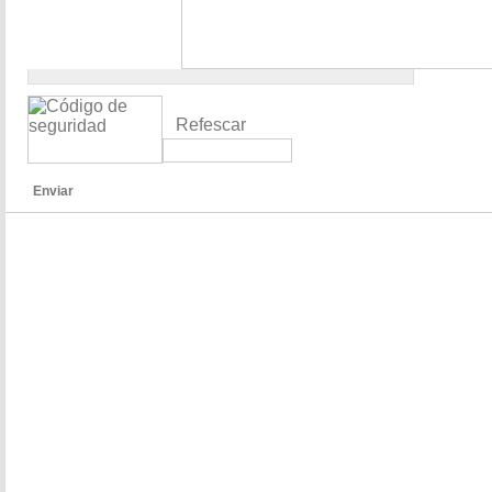
Refescar
Enviar