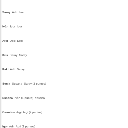
Saray
Adri
Iván
Iván
Igor
Igor
Argi
Desi
Desi
Kris
Saray
Saray
Raki
Adri
Saray
Sonia
Susana
Saray (2 puntos)
Susana
Iván (1 punto)
Yessica
Gemelos
Argi
Argi (2 puntos)
Igor
Adri
Adri (2 puntos)