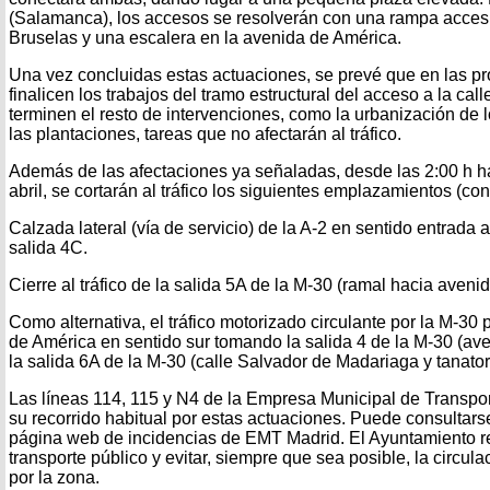
(Salamanca), los accesos se resolverán con una rampa accesi
Bruselas y una escalera en la avenida de América.
Una vez concluidas estas actuaciones, se prevé que en las 
finalicen los trabajos del tramo estructural del acceso a la cal
terminen el resto de intervenciones, como la urbanización de l
las plantaciones, tareas que no afectarán al tráfico.
Además de las afectaciones ya señaladas, desde las 2:00 h ha
abril, se cortarán al tráfico los siguientes emplazamientos (con
Calzada lateral (vía de servicio) de la A-2 en sentido entrada a
salida 4C.
Cierre al tráfico de la salida 5A de la M-30 (ramal hacia aveni
Como alternativa, el tráfico motorizado circulante por la M-30
de América en sentido sur tomando la salida 4 de la M-30 (av
la salida 6A de la M-30 (calle Salvador de Madariaga y tanator
Las líneas 114, 115 y N4 de la Empresa Municipal de Transpo
su recorrido habitual por estas actuaciones. Puede consultars
página web de incidencias de EMT Madrid. El Ayuntamiento r
transporte público y evitar, siempre que sea posible, la circul
por la zona.