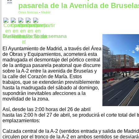
pasarela de la Avenida de Brusela
2025
Otras Noticias
-
Madrid
Durante este fin de semana
El Ayuntamiento de Madrid, a través del Área
de Obras y Equipamientos, acometerá esta
madrugada el desmontaje del pórtico central
de la antigua pasarela peatonal que discurre
sobre la A-2 entre la avenida de Bruselas y
la calle del Corazón de María. Estos
trabajos, que se extenderán previsiblemente
hasta la madrugada del sábado al domingo,
supondrán inevitables afecciones a la
movilidad de la zona.
Así, desde las 2:00 horas del 26 de abril
hasta las 2:00 h del 27 de abril, se producirá el corte total del 
emplazamientos:
Calzada central de la A-2 (sentidos entrada y salida de Madri
circulen por el tronco de la A-2 en ambos sentidos se desviarán