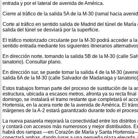
entrada y por el lateral de avenida de América.
Cierre al tráfico de la salida 5A de la M-30 (ramal hacia aveni
Corte al tráfico en sentido salida de Madrid del túnel de María 
salida del túnel se desviará por la superficie.
El tráfico motorizado circulante por la M-30 podrá acceder a 
sentido entrada mediante los siguientes itinerarios alternativos
En dirección norte, tomando la salida 5B de la M-30 (calle Sa
tanatorio). Consultar plano.
En dirección sur, se puede tomar la salida 4 de la M-30 (aven
salida 6A de la M-30 (calle Salvador de Madariaga y tanatorio)
Estos trabajos forman parte del proceso de sustitución de la 
estructura, ubicada a escasos metros, afronta ya su recta final
domingo, se instalará el tramo restante que completará el acc
Hortensia, en la acera norte de la avenida de América. El trán
márgenes de la A-2 estará garantizado durante todo el proces
La nueva pasarela mejorará la conectividad entre los distrit
y contará con accesos más numerosos y mejor distribuidos. En
habrá dos rampas —en Corazón de María y Santa Hortensia—
conectará ambas, dando lugar a una pequeña plaza elevada. 